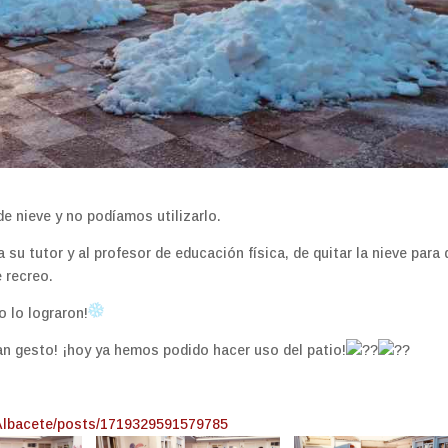
e nieve y no podíamos utilizarlo.
 a su tutor y al profesor de educación física, de quitar la nieve para
 recreo.
o lo lograron!
an gesto! ¡hoy ya hemos podido hacer uso del patio!
Albacete/posts/1719329591579785