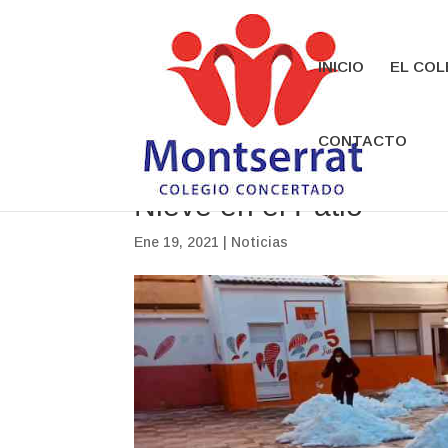
INICIO
EL COL
CONTACTO
Nieve en el Patio
Ene 19, 2021
|
Noticias