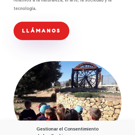
relativos a la naturaleza, el arte, la sociedad y la
tecnología.
LLÁMANOS
Gestionar el Consentimiento