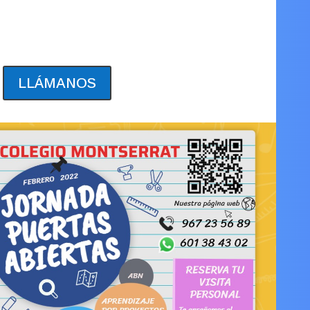
da y aclaramos todas tus dudas.
LLÁMANOS