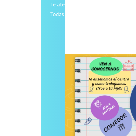
Te atendemos de manera personaliza
Todas las citas son individuales.