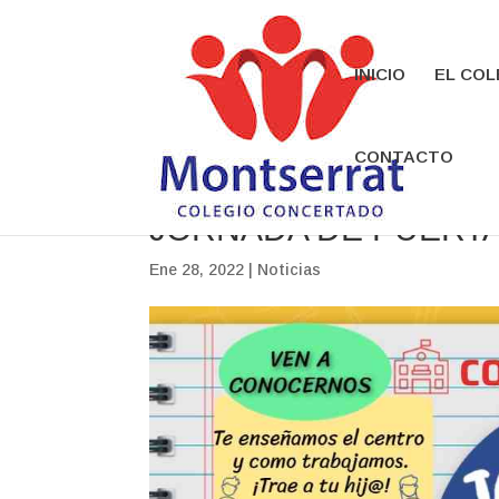
INICIO
EL COL
CONTACTO
JORNADA DE PUERTA
Ene 28, 2022
|
Noticias