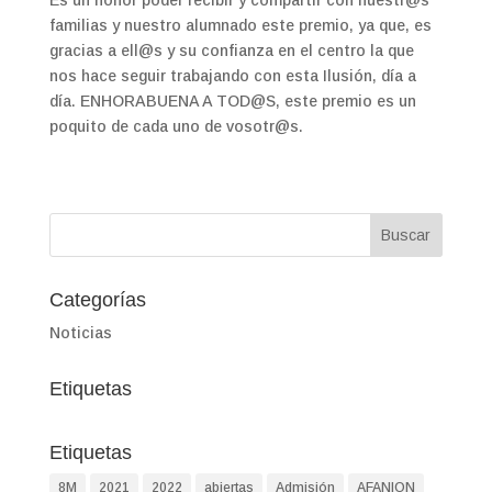
familias y nuestro alumnado este premio, ya que, es
gracias a ell@s y su confianza en el centro la que
nos hace seguir trabajando con esta Ilusión, día a
día. ENHORABUENA A TOD@S, este premio es un
poquito de cada uno de vosotr@s.
Categorías
Noticias
Etiquetas
Etiquetas
8M
2021
2022
abiertas
Admisión
AFANION