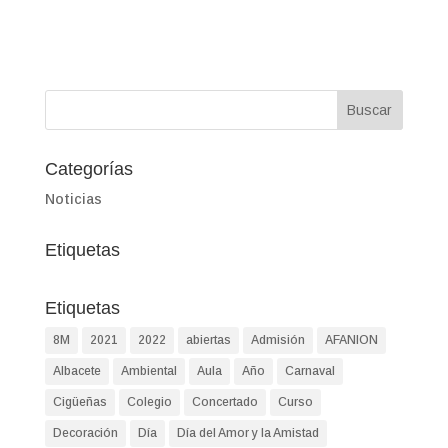
Categorías
Noticias
Etiquetas
Etiquetas
8M
2021
2022
abiertas
Admisión
AFANION
Albacete
Ambiental
Aula
Año
Carnaval
Cigüeñas
Colegio
Concertado
Curso
Decoración
Día
Día del Amor y la Amistad