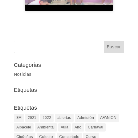
Categorías
Noticias
Etiquetas
Etiquetas
8M
2021
2022
abiertas
Admisión
AFANION
Albacete
Ambiental
Aula
Año
Carnaval
Cigüeñas
Colegio
Concertado
Curso